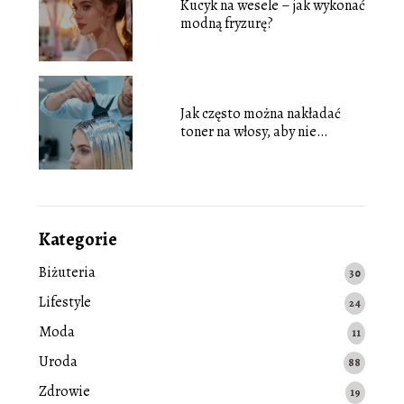
Kucyk na wesele – jak wykonać
modną fryzurę?
Jak często można nakładać
toner na włosy, aby nie
zniszczyć pasm?
Kategorie
Biżuteria
30
Lifestyle
24
Moda
11
Uroda
88
Zdrowie
19