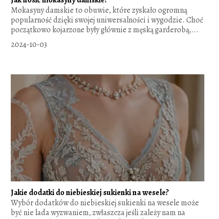
Jak nosić mokasyny damskie?
Mokasyny damskie to obuwie, które zyskało ogromną
popularność dzięki swojej uniwersalności i wygodzie. Choć
początkowo kojarzone były głównie z męską garderobą,...
2024-10-03
Jakie dodatki do niebieskiej sukienki na wesele?
Wybór dodatków do niebieskiej sukienki na wesele może
być nie lada wyzwaniem, zwłaszcza jeśli zależy nam na