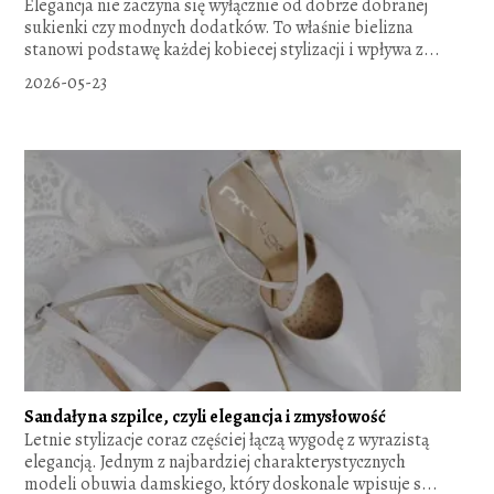
Elegancja nie zaczyna się wyłącznie od dobrze dobranej
sukienki czy modnych dodatków. To właśnie bielizna
stanowi podstawę każdej kobiecej stylizacji i wpływa z...
2026-05-23
Sandały na szpilce, czyli elegancja i zmysłowość
Letnie stylizacje coraz częściej łączą wygodę z wyrazistą
elegancją. Jednym z najbardziej charakterystycznych
modeli obuwia damskiego, który doskonale wpisuje s...