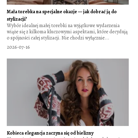
Mała torebka na specjalne okazje — jak dobrać ją do
stylizacji?
Wybór idealnej małej torebki na wyjątkowe wydarzenia
wiąże się z kilkoma kluczowymi aspektami, które decydują
o spójności całej stylizacji. Nie chodzi wyłącznie...
2026-07-16
Kobieca elegancja zaczyna się od bielizny