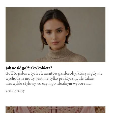
Jak nosić golf jako kobieta?
Golf to jeden z tych elementów garderoby, który nigdy nie
wychodzi z mody. Jest nie tylko praktyczny, ale także
niezwykle stylowy, co czyni go idealnym wyborem...
2024-10-07