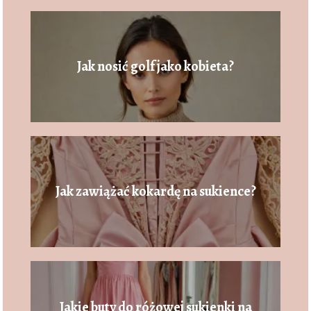
Jak nosić golf jako kobieta?
Jak zawiążać kokardę na sukience?
Jakie buty do różowej sukienki na