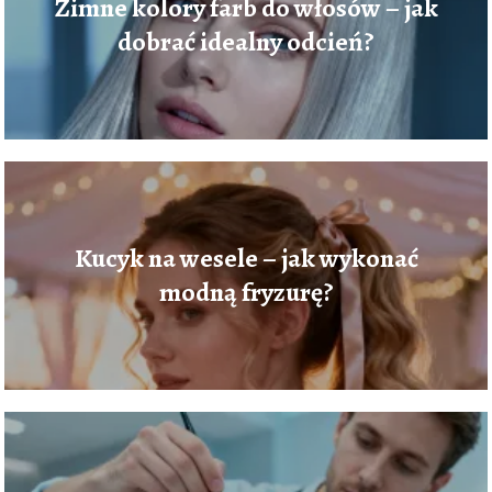
Zimne kolory farb do włosów – jak
dobrać idealny odcień?
Kucyk na wesele – jak wykonać
modną fryzurę?