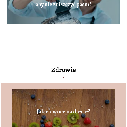
aby nie zniszczyć pasm?
Zdrowie
Jakie owoce na diecie?