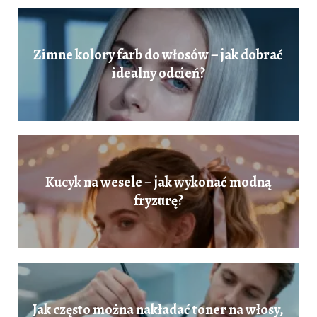
Zimne kolory farb do włosów – jak dobrać
idealny odcień?
Kucyk na wesele – jak wykonać modną
fryzurę?
Jak często można nakładać toner na włosy,