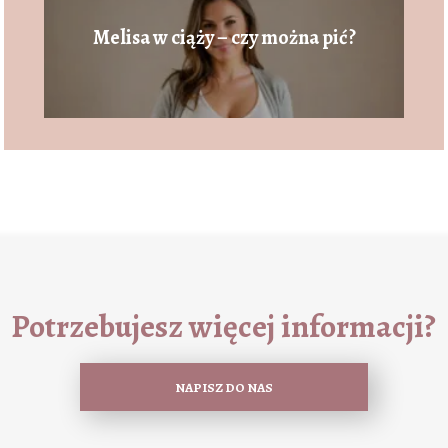
Melisa w ciąży – czy można pić?
Potrzebujesz więcej informacji?
NAPISZ DO NAS