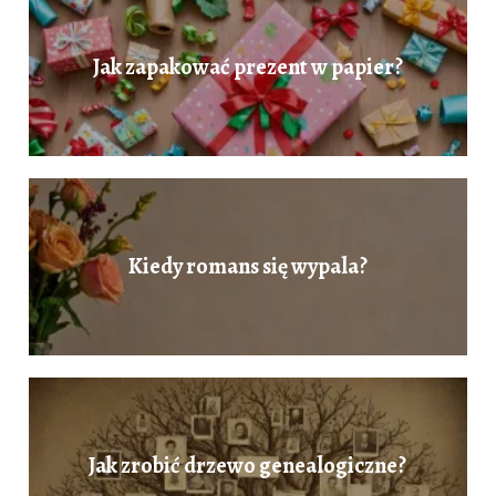
Jak zapakować prezent w papier?
Kiedy romans się wypala?
Jak zrobić drzewo genealogiczne?