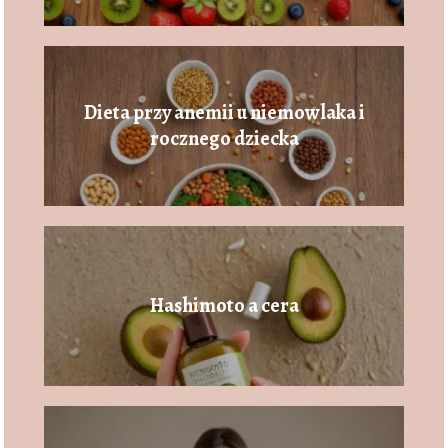
Dieta przy anemii u niemowlaka i
rocznego dziecka
Hashimoto a cera