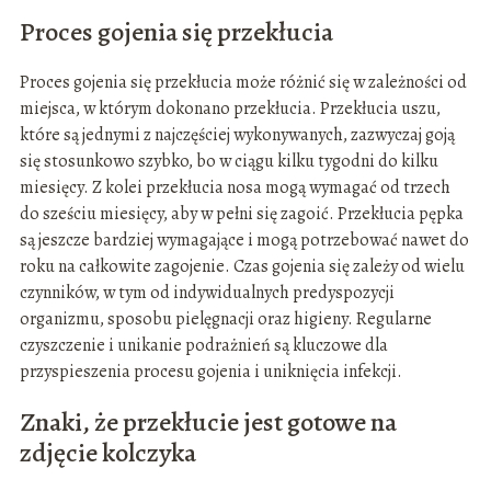
Proces gojenia się przekłucia
Proces gojenia się przekłucia może różnić się w zależności od
miejsca, w którym dokonano przekłucia. Przekłucia uszu,
które są jednymi z najczęściej wykonywanych, zazwyczaj goją
się stosunkowo szybko, bo w ciągu kilku tygodni do kilku
miesięcy. Z kolei przekłucia nosa mogą wymagać od trzech
do sześciu miesięcy, aby w pełni się zagoić. Przekłucia pępka
są jeszcze bardziej wymagające i mogą potrzebować nawet do
roku na całkowite zagojenie. Czas gojenia się zależy od wielu
czynników, w tym od indywidualnych predyspozycji
organizmu, sposobu pielęgnacji oraz higieny. Regularne
czyszczenie i unikanie podrażnień są kluczowe dla
przyspieszenia procesu gojenia i uniknięcia infekcji.
Znaki, że przekłucie jest gotowe na
zdjęcie kolczyka