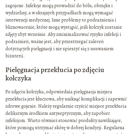
zagojone. Infekcje mogą prowadzić do bólu, obrzęku i
wydzieliny, a w skrajnych przypadkach mogą wymagać
interwencji medycznej. Inne problemy to podrażnienia i
bliznowacenie, które mogą wystąpić, jeśli kolczyk zostanie
zdjęty zbyt wcześnie. Aby zminimalizować ryzyko infekcji i
podrażnień, ważne jest, aby przestrzegać zaleceń
dotyczących pielęgnacji i nie spieszyć się z usuwaniem
biżuterii.
Pielęgnacja przekłucia po zdjęciu
kolczyka
Po zdjęciu kolczyka, odpowiednia pielęgnacja miejsca
przekłucia jest kluczowa, aby uniknąć komplikacji i zapewnić
zdrowe gojenie. Należy regularnie czyścić miejsce przekłucia
delikatnym środkiem antyseptycznym, aby zapobiec
infekcjom. Warto również stosować produkty nawilżające,
które pomogą utrzymać skórę w dobrej kondycji. Regularna