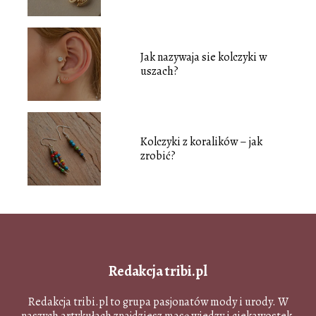
Jak nazywaja sie kolczyki w
uszach?
Kolczyki z koralików – jak
zrobić?
Redakcja tribi.pl
Redakcja tribi.pl to grupa pasjonatów mody i urody. W
naszych artykułach znajdziesz masę wiedzy i ciekawostek.