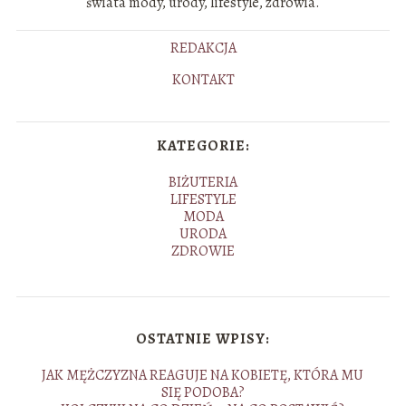
świata mody, urody, lifestyle, zdrowia.
REDAKCJA
KONTAKT
KATEGORIE:
BIŻUTERIA
LIFESTYLE
MODA
URODA
ZDROWIE
OSTATNIE WPISY:
JAK MĘŻCZYZNA REAGUJE NA KOBIETĘ, KTÓRA MU
SIĘ PODOBA?