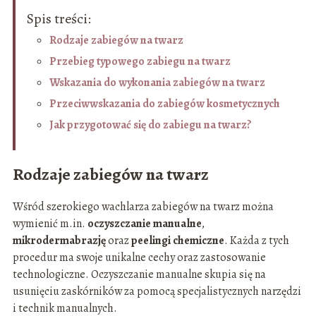
Spis treści:
Rodzaje zabiegów na twarz
Przebieg typowego zabiegu na twarz
Wskazania do wykonania zabiegów na twarz
Przeciwwskazania do zabiegów kosmetycznych
Jak przygotować się do zabiegu na twarz?
Rodzaje zabiegów na twarz
Wśród szerokiego wachlarza zabiegów na twarz można
wymienić m.in.
oczyszczanie manualne
,
mikrodermabrazję
oraz
peelingi chemiczne
. Każda z tych
procedur ma swoje unikalne cechy oraz zastosowanie
technologiczne. Oczyszczanie manualne skupia się na
usunięciu zaskórników za pomocą specjalistycznych narzędzi
i technik manualnych.