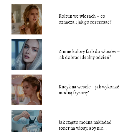
Kołtun we włosach – co
oznacza i jak go rozczesać?
Zimne kolory farb do włosów –
jak dobrać idealny odcień?
Kucyk na wesele – jak wykonać
modną fryzurę?
Jak często można nakładać
toner na włosy, aby nie