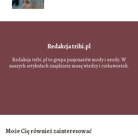
zniszczyć pasm?
Redakcja tribi.pl
Redakcja tribi.pl to grupa pasjonatów mody i urody. W
naszych artykułach znajdziesz masę wiedzy i ciekawostek.
Może Cię również zainteresować