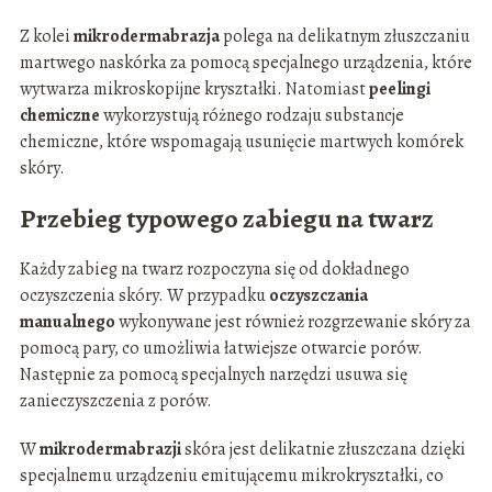
Z kolei
mikrodermabrazja
polega na delikatnym złuszczaniu
martwego naskórka za pomocą specjalnego urządzenia, które
wytwarza mikroskopijne kryształki. Natomiast
peelingi
chemiczne
wykorzystują różnego rodzaju substancje
chemiczne, które wspomagają usunięcie martwych komórek
skóry.
Przebieg typowego zabiegu na twarz
Każdy zabieg na twarz rozpoczyna się od dokładnego
oczyszczenia skóry. W przypadku
oczyszczania
manualnego
wykonywane jest również rozgrzewanie skóry za
pomocą pary, co umożliwia łatwiejsze otwarcie porów.
Następnie za pomocą specjalnych narzędzi usuwa się
zanieczyszczenia z porów.
W
mikrodermabrazji
skóra jest delikatnie złuszczana dzięki
specjalnemu urządzeniu emitującemu mikrokryształki, co