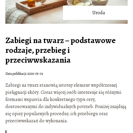
Uroda
Zabiegi na twarz – podstawowe
rodzaje, przebieg i
przeciwwskazania
Data publikacji: 2026-05-01
Zabiegi na twarz stanowią istotny element współczesnej
pielęgnacji skóry. Coraz więcej osób interesuje się różnymi
formami wsparcia dla konkretnego typu cery,
dostosowanymi do indywidualnych potrzeb. Poniżej znajdują
się opisy popularnych procedur, ich przebiegu oraz
przeciwwskazań do wykonania.