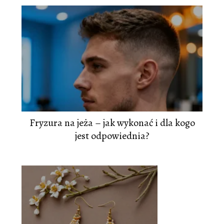
Fryzura na jeża – jak wykonać i dla kogo
jest odpowiednia?