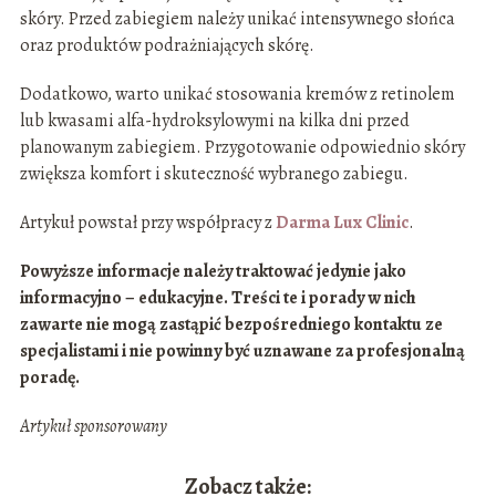
skóry. Przed zabiegiem należy unikać intensywnego słońca
oraz produktów podrażniających skórę.
Dodatkowo, warto unikać stosowania kremów z retinolem
lub kwasami alfa-hydroksylowymi na kilka dni przed
planowanym zabiegiem. Przygotowanie odpowiednio skóry
zwiększa komfort i skuteczność wybranego zabiegu.
Artykuł powstał przy współpracy z
Darma Lux Clinic
.
Powyższe informacje należy traktować jedynie jako
informacyjno – edukacyjne. Treści te i porady w nich
zawarte nie mogą zastąpić bezpośredniego kontaktu ze
specjalistami i nie powinny być uznawane za profesjonalną
poradę.
Artykuł sponsorowany
Zobacz także: