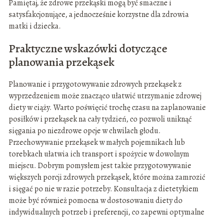
Pamiętaj, że zdrowe przekąski mogą być smaczne i
satysfakcjonujące, a jednocześnie korzystne dla zdrowia
matki i dziecka.
Praktyczne wskazówki dotyczące
planowania przekąsek
Planowanie i przygotowywanie zdrowych przekąsek z
wyprzedzeniem może znacząco ułatwić utrzymanie zdrowej
diety w ciąży. Warto poświęcić trochę czasu na zaplanowanie
posiłków i przekąsek na cały tydzień, co pozwoli uniknąć
sięgania po niezdrowe opcje w chwilach głodu.
Przechowywanie przekąsek w małych pojemnikach lub
torebkach ułatwia ich transport i spożycie w dowolnym
miejscu. Dobrym pomysłem jest także przygotowywanie
większych porcji zdrowych przekąsek, które można zamrozić
i sięgać po nie w razie potrzeby. Konsultacja z dietetykiem
może być również pomocna w dostosowaniu diety do
indywidualnych potrzeb i preferencji, co zapewni optymalne