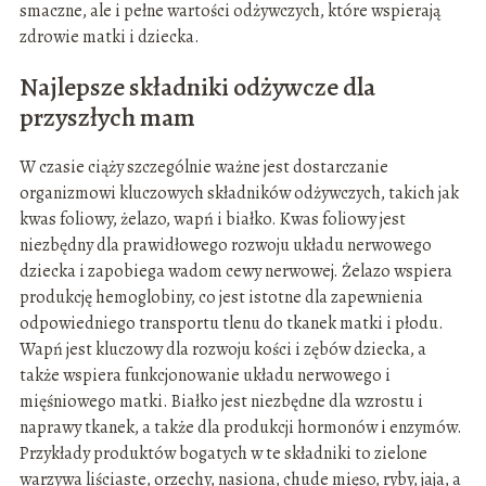
smaczne, ale i pełne wartości odżywczych, które wspierają
zdrowie matki i dziecka.
Najlepsze składniki odżywcze dla
przyszłych mam
W czasie ciąży szczególnie ważne jest dostarczanie
organizmowi kluczowych składników odżywczych, takich jak
kwas foliowy, żelazo, wapń i białko. Kwas foliowy jest
niezbędny dla prawidłowego rozwoju układu nerwowego
dziecka i zapobiega wadom cewy nerwowej. Żelazo wspiera
produkcję hemoglobiny, co jest istotne dla zapewnienia
odpowiedniego transportu tlenu do tkanek matki i płodu.
Wapń jest kluczowy dla rozwoju kości i zębów dziecka, a
także wspiera funkcjonowanie układu nerwowego i
mięśniowego matki. Białko jest niezbędne dla wzrostu i
naprawy tkanek, a także dla produkcji hormonów i enzymów.
Przykłady produktów bogatych w te składniki to zielone
warzywa liściaste, orzechy, nasiona, chude mięso, ryby, jaja, a