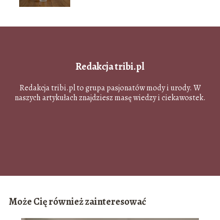
Redakcja tribi.pl
Redakcja tribi.pl to grupa pasjonatów mody i urody. W
naszych artykułach znajdziesz masę wiedzy i ciekawostek.
Może Cię również zainteresować