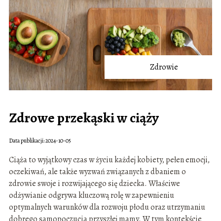
Zdrowie
Zdrowe przekąski w ciąży
Data publikacji: 2024-10-05
Ciąża to wyjątkowy czas w życiu każdej kobiety, pełen emocji,
oczekiwań, ale także wyzwań związanych z dbaniem o
zdrowie swoje i rozwijającego się dziecka. Właściwe
odżywianie odgrywa kluczową rolę w zapewnieniu
optymalnych warunków dla rozwoju płodu oraz utrzymaniu
dobrego samopoczucia przyszłej mamy. W tym kontekście