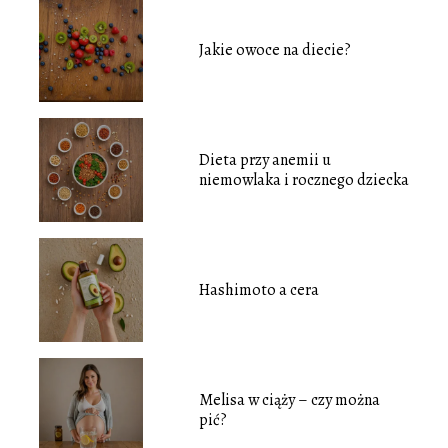
Jakie owoce na diecie?
Dieta przy anemii u
niemowlaka i rocznego dziecka
Hashimoto a cera
Melisa w ciąży – czy można
pić?