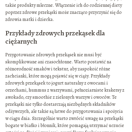
także produkty mleczne. Włączenie ich do codziennej diety
poprzez zdrowe przekąski może znacząco przyczynić się do
zdrowia matki i dziecka.
Przykłady zdrowych przekąsek dla
ciężarnych
Przygotowanie zdrowych przekąsek nie musi być
skomplikowane ani czasochłonne. Warto postawić na
różnorodność smaków i tekstur, aby zaspokoić różne
zachcianki, które mogą pojawić się w ciąży. Przykłady
zdrowych przekąsek to jogurt naturalny z owocami i
orzechami, hummus z warzywami, pełnoziarniste krakersy z
awokado, czy smoothie z zielonych warzyw i owoców. Te
przekąski nie tylko dostarczają niezbędnych składników
odżywczych, ale także są łatwe do przygotowania i spożycia
w ciągu dnia. Szczególnie warto zwrócić uwagę na przekąski
bogate w białko i błonnik, które pomagają utrzymać uczucie