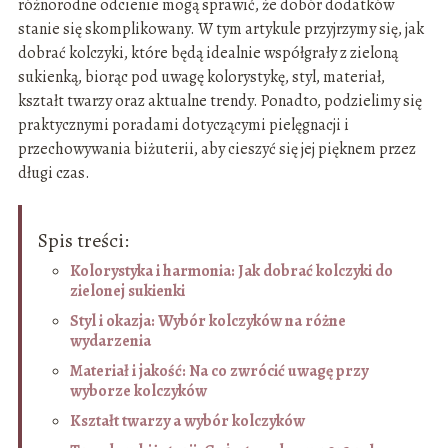
różnorodne odcienie mogą sprawić, że dobór dodatków
stanie się skomplikowany. W tym artykule przyjrzymy się, jak
dobrać kolczyki, które będą idealnie współgrały z zieloną
sukienką, biorąc pod uwagę kolorystykę, styl, materiał,
kształt twarzy oraz aktualne trendy. Ponadto, podzielimy się
praktycznymi poradami dotyczącymi pielęgnacji i
przechowywania biżuterii, aby cieszyć się jej pięknem przez
długi czas.
Spis treści:
Kolorystyka i harmonia: Jak dobrać kolczyki do
zielonej sukienki
Styl i okazja: Wybór kolczyków na różne
wydarzenia
Materiał i jakość: Na co zwrócić uwagę przy
wyborze kolczyków
Kształt twarzy a wybór kolczyków