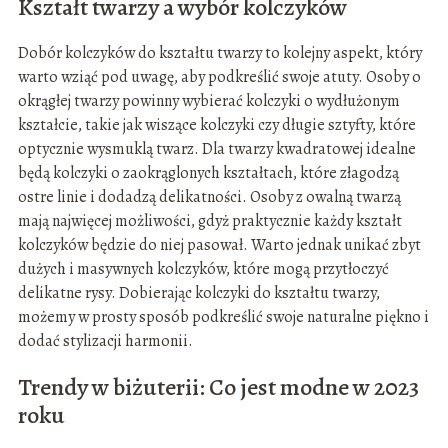
Kształt twarzy a wybór kolczyków
Dobór kolczyków do kształtu twarzy to kolejny aspekt, który
warto wziąć pod uwagę, aby podkreślić swoje atuty. Osoby o
okrągłej twarzy powinny wybierać kolczyki o wydłużonym
kształcie, takie jak wiszące kolczyki czy długie sztyfty, które
optycznie wysmuklą twarz. Dla twarzy kwadratowej idealne
będą kolczyki o zaokrąglonych kształtach, które złagodzą
ostre linie i dodadzą delikatności. Osoby z owalną twarzą
mają najwięcej możliwości, gdyż praktycznie każdy kształt
kolczyków będzie do niej pasował. Warto jednak unikać zbyt
dużych i masywnych kolczyków, które mogą przytłoczyć
delikatne rysy. Dobierając kolczyki do kształtu twarzy,
możemy w prosty sposób podkreślić swoje naturalne piękno i
dodać stylizacji harmonii.
Trendy w biżuterii: Co jest modne w 2023
roku