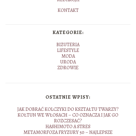
KONTAKT
KATEGORIE:
BIŻUTERIA
LIFESTYLE
MODA
URODA
ZDROWIE
OSTATNIE WPISY:
JAK DOBRAĆ KOLCZYKI DO KSZTAŁTU TWARZY?
KOŁTUN WE WŁOSACH – CO OZNACZA I JAK GO
ROZCZESAĆ?
HASHIMOTO A STRES
METAMORFOZA FRYZURY 50 – NAJLEPSZE