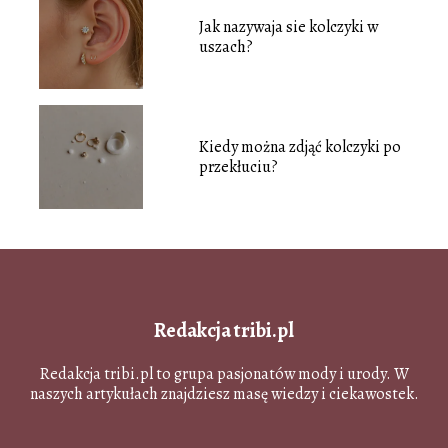
Jak nazywaja sie kolczyki w
uszach?
Kiedy można zdjąć kolczyki po
przekłuciu?
Redakcja tribi.pl
Redakcja tribi.pl to grupa pasjonatów mody i urody. W
naszych artykułach znajdziesz masę wiedzy i ciekawostek.