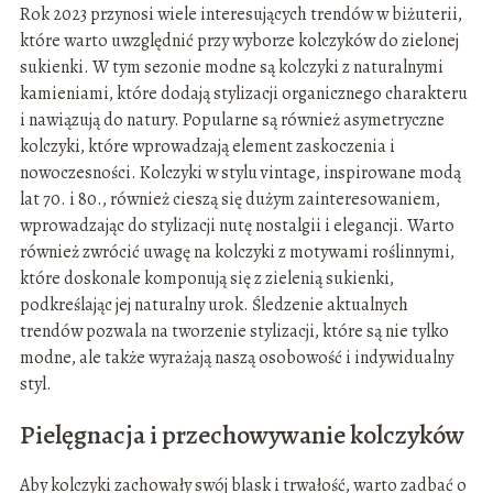
Rok 2023 przynosi wiele interesujących trendów w biżuterii,
które warto uwzględnić przy wyborze kolczyków do zielonej
sukienki. W tym sezonie modne są kolczyki z naturalnymi
kamieniami, które dodają stylizacji organicznego charakteru
i nawiązują do natury. Popularne są również asymetryczne
kolczyki, które wprowadzają element zaskoczenia i
nowoczesności. Kolczyki w stylu vintage, inspirowane modą
lat 70. i 80., również cieszą się dużym zainteresowaniem,
wprowadzając do stylizacji nutę nostalgii i elegancji. Warto
również zwrócić uwagę na kolczyki z motywami roślinnymi,
które doskonale komponują się z zielenią sukienki,
podkreślając jej naturalny urok. Śledzenie aktualnych
trendów pozwala na tworzenie stylizacji, które są nie tylko
modne, ale także wyrażają naszą osobowość i indywidualny
styl.
Pielęgnacja i przechowywanie kolczyków
Aby kolczyki zachowały swój blask i trwałość, warto zadbać o