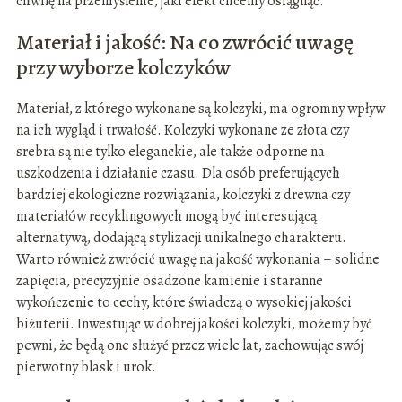
chwilę na przemyślenie, jaki efekt chcemy osiągnąć.
Materiał i jakość: Na co zwrócić uwagę
przy wyborze kolczyków
Materiał, z którego wykonane są kolczyki, ma ogromny wpływ
na ich wygląd i trwałość. Kolczyki wykonane ze złota czy
srebra są nie tylko eleganckie, ale także odporne na
uszkodzenia i działanie czasu. Dla osób preferujących
bardziej ekologiczne rozwiązania, kolczyki z drewna czy
materiałów recyklingowych mogą być interesującą
alternatywą, dodającą stylizacji unikalnego charakteru.
Warto również zwrócić uwagę na jakość wykonania – solidne
zapięcia, precyzyjnie osadzone kamienie i staranne
wykończenie to cechy, które świadczą o wysokiej jakości
biżuterii. Inwestując w dobrej jakości kolczyki, możemy być
pewni, że będą one służyć przez wiele lat, zachowując swój
pierwotny blask i urok.