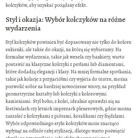
kolczyków, aby uzyskać pożądany efekt.
Styl i okazja: Wybór kolczyków na różne
wydarzenia
Styl kolczyków powinien być dopasowany nie tylko do koloru
sukienki, ale także do okazji, na którą się wybieramy. Na
formalne wydarzenia, takie jak wesela czy bankiety, warto
postawić na klasyczne kolczyki z perłami lub diamentami,
które dodadzą elegancji i klasy. Na mniej formalne spotkania,
takie jak kolacje z przyjaciółmi czy wyjścia do teatru, można
pozwolić sobie na bardziej nowoczesne wzory, na przykład
geometryczne kształty lub kolczyki z kolorowymi
kamieniami. Styl boho, z kolei, idealnie sprawdzi się na
festiwalach czy letnich imprezach plenerowych, gdzie można
zaszaleć z kolczykami z piórami, koralikami czy frędzlami.
Wybór odpowiedniego stylu kolczyków może znacząco
wpłynąć na odbiór całej stylizacji, dlatego warto poświęcić