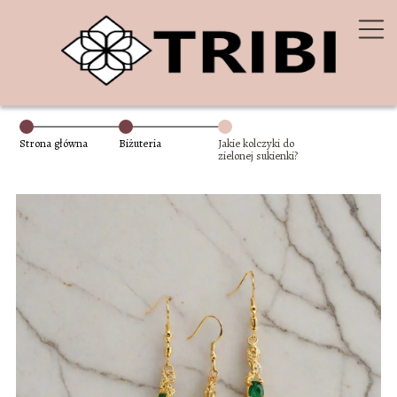
Strona główna
Biżuteria
Jakie kolczyki do
zielonej sukienki?