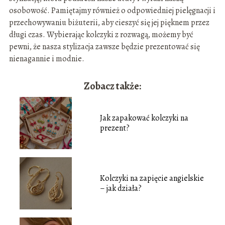
osobowość. Pamiętajmy również o odpowiedniej pielęgnacji i
przechowywaniu biżuterii, aby cieszyć się jej pięknem przez
długi czas. Wybierając kolczyki z rozwagą, możemy być
pewni, że nasza stylizacja zawsze będzie prezentować się
nienagannie i modnie.
Zobacz także:
Jak zapakować kolczyki na
prezent?
Kolczyki na zapięcie angielskie
– jak działa?