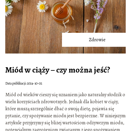
Zdrowie
Miód w ciąży – czy można jeść?
Data publikacji: 2024-10-02
Miód od wieków cieszy się uznaniem jako naturalny słodzik o
wielu korzyściach zdrowotnych. Jednak dla kobiet w ciąży,
które muszą szczególnie dbać o swoją dietę, pojawia się
pytanie, czy spożywanie miodu jest bezpieczne. W niniejszym
artykule przyjrzymy się bliżej wartościom odżywczym miodu,
potencjalnym zagrożeniom związanym z jego spożywaniem