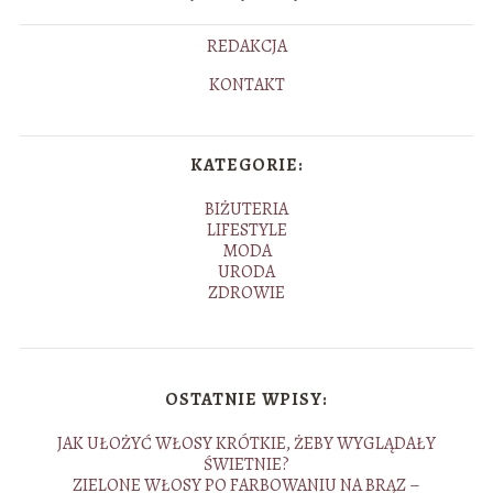
REDAKCJA
KONTAKT
KATEGORIE:
BIŻUTERIA
LIFESTYLE
MODA
URODA
ZDROWIE
OSTATNIE WPISY:
JAK UŁOŻYĆ WŁOSY KRÓTKIE, ŻEBY WYGLĄDAŁY
ŚWIETNIE?
ZIELONE WŁOSY PO FARBOWANIU NA BRĄZ –