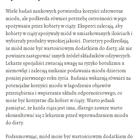
Wiele badań naukowych potwierdza korzyści zdrowotne
miodu, ale podkreśla również potrzebę ostrożności w jego
spożywaniu przez kobiety w ciąży. Eksperci zalecają, aby
kobiety w ciąży spożywały miód w umiarkowanych ilościach i
wybierały produkty wysokiej jakości. Dietetycy podkreślają,
że miód może być wartościowym dodatkiem do diety, ale nie
powinien zastępować innych źródeł składników odżywczych.
Lekarze specjaliści zwracają uwagę na ryzyko botulizmu u
niemowląt i zalecają unikanie podawania miodu dzieciom
poniżej pierwszego roku życia. Badania wskazują również na
potencjalne korzyści miodu w łagodzeniu objawów
przeziębienia i wspieraniu układu odpornościowego, co
może być korzystne dla kobiet w ciąży. Warto jednak
pamiętać, że każda ciąża jest inna, dlatego zawsze warto
skonsultować się z lekarzem przed wprowadzeniem miodu
do diety.
Podsumowując, miód może być wartościowym dodatkiem do