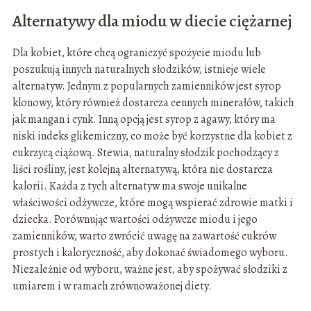
Alternatywy dla miodu w diecie ciężarnej
Dla kobiet, które chcą ograniczyć spożycie miodu lub
poszukują innych naturalnych słodzików, istnieje wiele
alternatyw. Jednym z popularnych zamienników jest syrop
klonowy, który również dostarcza cennych minerałów, takich
jak mangan i cynk. Inną opcją jest syrop z agawy, który ma
niski indeks glikemiczny, co może być korzystne dla kobiet z
cukrzycą ciążową. Stewia, naturalny słodzik pochodzący z
liści rośliny, jest kolejną alternatywą, która nie dostarcza
kalorii. Każda z tych alternatyw ma swoje unikalne
właściwości odżywcze, które mogą wspierać zdrowie matki i
dziecka. Porównując wartości odżywcze miodu i jego
zamienników, warto zwrócić uwagę na zawartość cukrów
prostych i kaloryczność, aby dokonać świadomego wyboru.
Niezależnie od wyboru, ważne jest, aby spożywać słodziki z
umiarem i w ramach zrównoważonej diety.