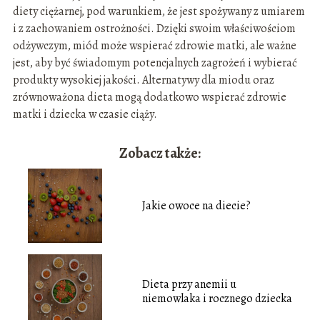
diety ciężarnej, pod warunkiem, że jest spożywany z umiarem
i z zachowaniem ostrożności. Dzięki swoim właściwościom
odżywczym, miód może wspierać zdrowie matki, ale ważne
jest, aby być świadomym potencjalnych zagrożeń i wybierać
produkty wysokiej jakości. Alternatywy dla miodu oraz
zrównoważona dieta mogą dodatkowo wspierać zdrowie
matki i dziecka w czasie ciąży.
Zobacz także:
Jakie owoce na diecie?
Dieta przy anemii u
niemowlaka i rocznego dziecka