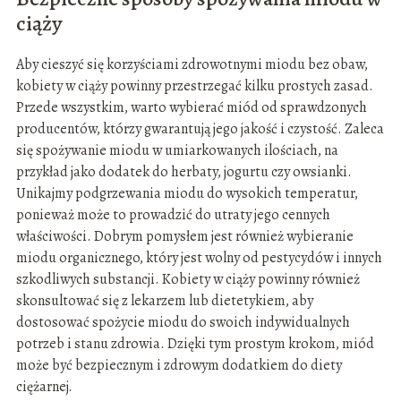
ciąży
Aby cieszyć się korzyściami zdrowotnymi miodu bez obaw,
kobiety w ciąży powinny przestrzegać kilku prostych zasad.
Przede wszystkim, warto wybierać miód od sprawdzonych
producentów, którzy gwarantują jego jakość i czystość. Zaleca
się spożywanie miodu w umiarkowanych ilościach, na
przykład jako dodatek do herbaty, jogurtu czy owsianki.
Unikajmy podgrzewania miodu do wysokich temperatur,
ponieważ może to prowadzić do utraty jego cennych
właściwości. Dobrym pomysłem jest również wybieranie
miodu organicznego, który jest wolny od pestycydów i innych
szkodliwych substancji. Kobiety w ciąży powinny również
skonsultować się z lekarzem lub dietetykiem, aby
dostosować spożycie miodu do swoich indywidualnych
potrzeb i stanu zdrowia. Dzięki tym prostym krokom, miód
może być bezpiecznym i zdrowym dodatkiem do diety
ciężarnej.